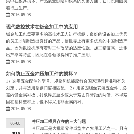
集中在模具损坏、产品质量缺陷和模具的刃磨方面，它们长期困扰
着行业生产。
2016-05-08
现代数控技术在钣金加工中的应用
钣金加工也需要更多的高技术工人进行操纵，良好的设备加上优秀
的员工才能制造出良好的产品，使世界上有更多优秀的中国制造产
品。因为数控机床有着对工件改型的适应性强、加工精度高、进步
出产率等特点，因此在各领域得到了推广应用。
2016-05-08
如何防止五金冲压加工件的损坏？
1）选用五金配件的型号、规格和机能应符合国家现行标准和有关
划定，并与选用塑钢门窗相匹配。 2）用紧固螺丝安装五金件，必
需内设金属衬板，衬板厚度至少应大于紧固件牙距的两倍。不得紧
固在塑料型材上，也不得采用非金属内衬。
2016-05-08
冲压加工模具存在的三大问题
05-08
冲压加工是大批量零件成型生产实用工艺之一。只有
2016