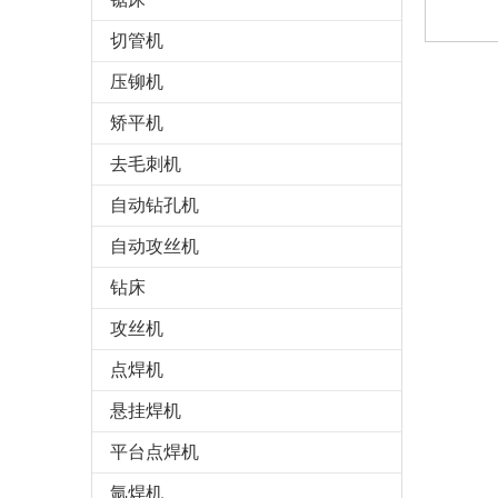
切管机
压铆机
矫平机
去毛刺机
自动钻孔机
自动攻丝机
钻床
攻丝机
点焊机
悬挂焊机
平台点焊机
氩焊机