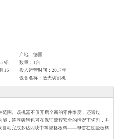
产地：
德国
m 铝
数量：
1台
 16
投入运营时间：
2017年
设备名称：
激光切割机
能扩大了您的零件范围。该机器不仅开启全新的零件维度，还通过
PF 功能，连厚碳钢也可在保证流程安全的情况下切割，并
次自动完成多达四块中等规格板料——即使在这些板料