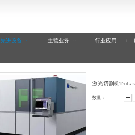
先进设备
主营业务
行业应用
激光切割机TruLase
数量：